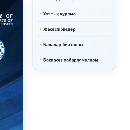
Ұлттық құрама
Жасөспірімдер
Балалар биатлоны
Баспасөз хабарламалары