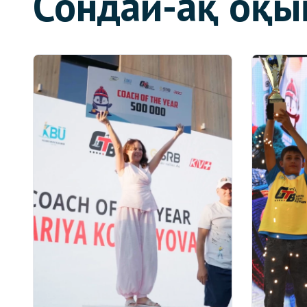
Сондай-ақ оқы