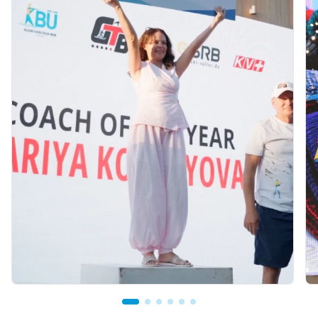
07.08.2026 12:00
Қостанайлық бапкер биатлоннан үздік