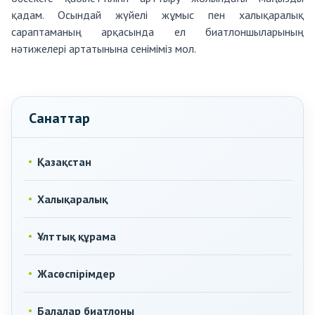
қадам. Осындай жүйелі жұмыс пен халықаралық
сараптаманың арқасында ел биатлоншыларының
нәтижелері артатынына сеніміміз мол.
Санаттар
Қазақстан
Халықаралық
Ұлттық құрама
Жасөспірімдер
Балалар биатлоны