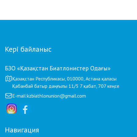
балалар жаттықтырушысы атанды
Кері байланыс
БЗО «Қазақстан Биатлонистер Одағы»
Қазақстан Республикасы, 010000, Астана қаласы
Қабанбай батыр даңғылы 11/5 7 қабат, 707 кеңсе
E-mail:
kzbiathlonunion@gmail.com
Навигация