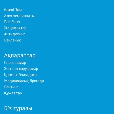
Grand Tour
Азия чемпионаты
Fan Shop
Жаңалықтар
Антидопинг
Байланыс
Ақпараттар
Спортшылар
Жаттықтырушылар
Қызмет бригадасы
Медициналық бригада
Рейтинг
Құжаттар
Біз туралы