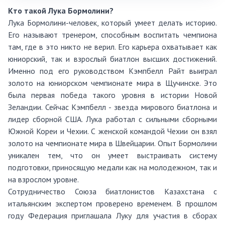
Кто такой Лука Бормолини?
Лука Бормолини-человек, который умеет делать историю.
Его называют тренером, способным воспитать чемпиона
там, где в это никто не верил. Его карьера охватывает как
юниорский, так и взрослый биатлон высших достижений.
Именно под его руководством Кэмпбелл Райт выиграл
золото на юниорском чемпионате мира в Щучинске. Это
была первая победа такого уровня в истории Новой
Зеландии. Сейчас Кэмпбелл - звезда мирового биатлона и
лидер сборной США. Лука работал с сильными сборными
Южной Кореи и Чехии. С женской командой Чехии он взял
золото на чемпионате мира в Швейцарии. Опыт Бормолини
уникален тем, что он умеет выстраивать систему
подготовки, приносящую медали как на молодежном, так и
на взрослом уровне.
Сотрудничество Союза биатлонистов Казахстана с
итальянским экспертом проверено временем. В прошлом
году Федерация приглашала Луку для участия в сборах