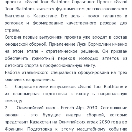
проекта «Grand Tour Biathlon». Справочно: Проект «Grand
Tour Biathlon» является фундаментом детско-юношеского
биатлона в Казахстане. Его цель - поиск талантов в
регионах и формирование качественного резерва для
страны.
Сегодня первые выпускники проекта уже входят в состав
юношеской сборной. Привлечение Луки Бормолини именно
на этом этапе - стратегическое решение. Он призван
обеспечить грамотный переход молодых атлетов из
детского спорта в профессиональную элиту.
Работа итальянского специалиста сфокусирована на трех
ключевых направлениях:
1.
Сопровождение выпускников «Grand Tour Biathlon» и
их планомерная подготовка к входу в национальную
команду.
2.
Олимпийский цикл - French Alps 2030: Сегодняшние
юноши - это будущие лидеры сборной, которые
представят Казахстан на Олимпийских играх 2030 года во
Франции. Подготовка к этому масштабному событию