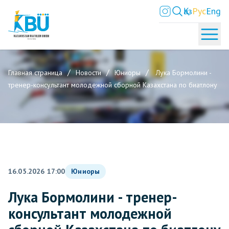
Қаз
Рус
Eng
Главная страница
Новости
Юниоры
Лука Бормолини -
тренер-консультант молодежной сборной Казахстана по биатлону
16.05.2026 17:00
Юниоры
Лука Бормолини - тренер-
консультант молодежной