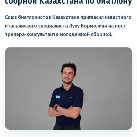
сборной Казахстана по биатлону
Союз биатлонистов Казахстана пригласил известного
итальянского специалиста Луку Бормолини на пост
тренера-консультанта молодежной сборной.