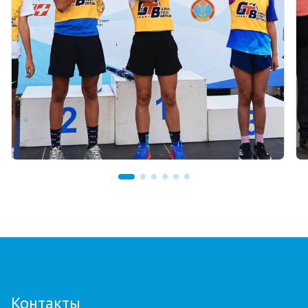
03.08.2026 17:00
ФИНАЛ: В АСТАНЕ ПРОЙДЕТ
ЗАКЛЮЧИТЕЛЬНЫЙ ЭТАП GRAND TOUR
BIATHLON
Контакты