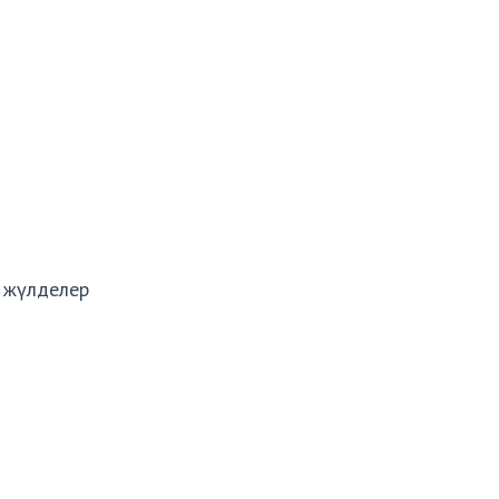
 жүлделер