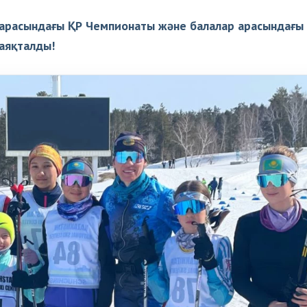
ар арасындағы ҚР Чемпионаты және балалар арасындағы
аяқталды!