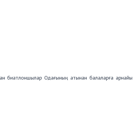
стан биатлоншылар Одағының атынан балаларға арнайы