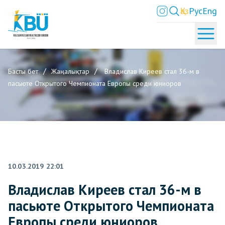
Қаз
Рус
Eng
Басты бет
Жаңалықтар
Владислав Киреев стал 36-м в
пасьюте Открытого Чемпионата Европы среди юниоров
10.03.2019 22:01
Владислав Киреев стал 36-м в
пасьюте Открытого Чемпионата
Европы среди юниоров