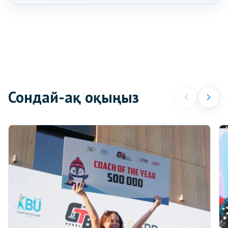
Сондай-ақ оқыңыз