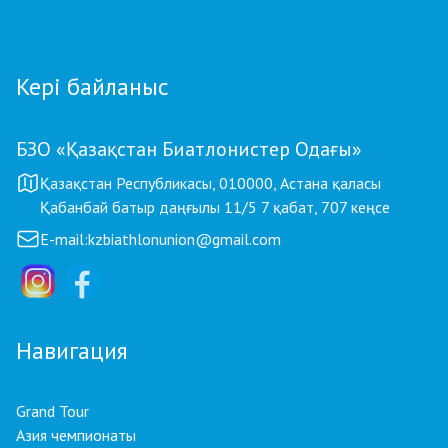
Кері байланыс
БЗО «Қазақстан Биатлонистер Одағы»
Қазақстан Республикасы, 010000, Астана қаласы
Қабанбай батыр даңғылы 11/5 7 қабат, 707 кеңсе
E-mail:
kzbiathlonunion@gmail.com
Навигация
Grand Tour
Азия чемпионаты