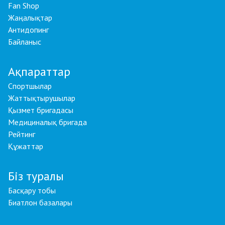
Fan Shop
Жаңалықтар
Антидопинг
Байланыс
Ақпараттар
Спортшылар
Жаттықтырушылар
Қызмет бригадасы
Медициналық бригада
Рейтинг
Құжаттар
Біз туралы
Басқару тобы
Биатлон базалары