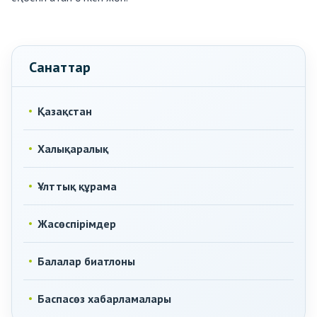
Санаттар
Қазақстан
Халықаралық
Ұлттық құрама
Жасөспірімдер
Балалар биатлоны
Баспасөз хабарламалары