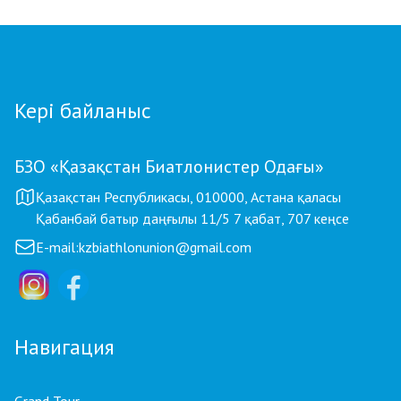
Кері байланыс
БЗО «Қазақстан Биатлонистер Одағы»
Қазақстан Республикасы, 010000, Астана қаласы
Қабанбай батыр даңғылы 11/5 7 қабат, 707 кеңсе
E-mail:
kzbiathlonunion@gmail.com
Навигация