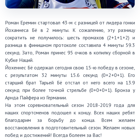
Роман Еремин стартовал 43-м с разницей от лидера гонки
Йоханнеса Бё в 2 минуты. К сожалению, эту разницу
сократить не получилось: шесть промахов (2+1+1+2) и
разница в финишном протоколе составила 4 минуты 59.3
секунд. Зато, Роман принес 95 очков в копилку сборной в
Кубке Наций.
Йохеннес Бё одержал сегодня свою 15-ю победу в сезоне,
с результатом 32 минуты 15.6 секунд (0+2+0+1). Его
старший брат Тарьей Бё отстал от него всего на 13.9
секунд при более точной стрельбе (0+0+0+1). Бронза у
Арнда Пайфера из Германии.
На этом соревновательный сезон 2018-2019 года для
наших спортсменов подошел к концу. Всех наших ребят
благодарим за борьбу до конца. Всем желаем
восстановления в подготовительный сезон. Желаем новых
побед и достижений! Всегда болеем за Вас!