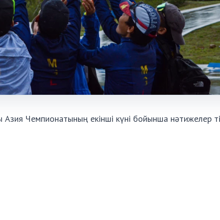
 Азия Чемпионатының екінші күні бойынша нәтижелер тіз