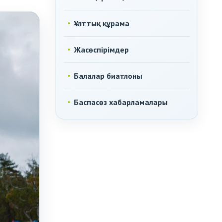
Ұлттық құрама
Жасөспірімдер
Балалар биатлоны
Баспасөз хабарламалары