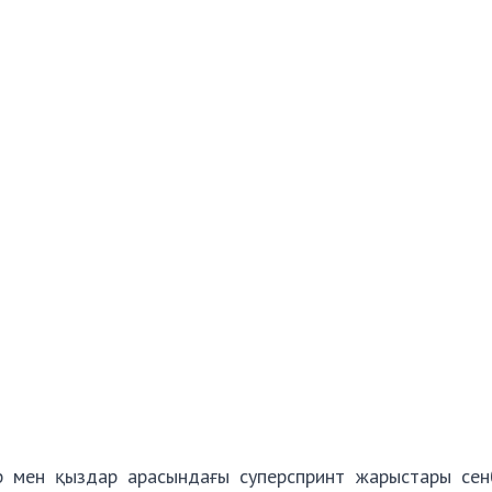
 мен қыздар арасындағы суперспринт жарыстары сенбі