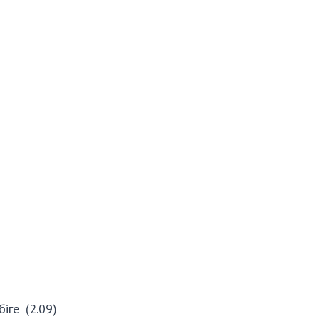
ге (2.09)