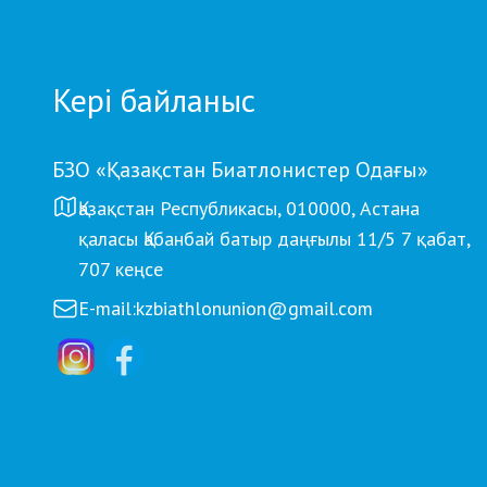
кубокт
Кері байланыс
БЗО «Қазақстан Биатлонистер Одағы»
Қазақстан Республикасы, 010000, Астана
қаласы Қабанбай батыр даңғылы 11/5 7 қабат,
707 кеңсе
E-mail:
kzbiathlonunion@gmail.com