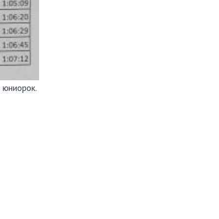
 юниорок.