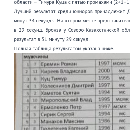
области – Тимура Куца с пятью промахами (2+1+1+
Лучший результат среди юниоров принадлежит Д
минут 34 секунды. На втором месте представител
в 29 секунд. Бронза у Северо-Казахстанской о
результат в 51 минуту 29 секунд.
Полная таблица результатом указана ниже.