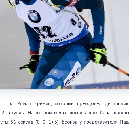
н стал Роман Еремин, который преодолел дистанци
 2 секунды. На втором месте воспитанник Карагандин
уты 56 секунд (0+0+1+3). Бронза у представителя Пав