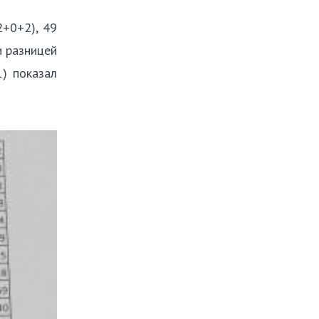
+0+2), 49
и разницей
) показал