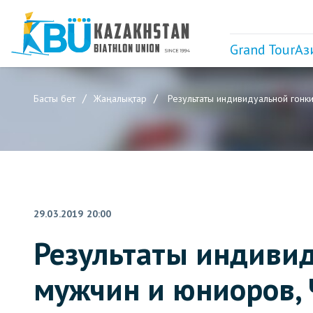
Grand Tour
Аз
Басты бет
Жаңалықтар
Результаты индивидуальной гонки
29.03.2019 20:00
Результаты индивид
мужчин и юниоров, 