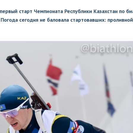
 первый старт Чемпионата Республики Казахстан по би
 Погода сегодня не баловала стартовавших: проливно