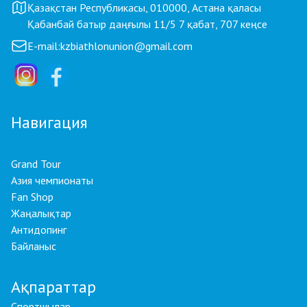
Қазақстан Республикасы, 010000, Астана қаласы
Қабанбай батыр даңғылы 11/5 7 қабат, 707 кеңсе
E-mail:
kzbiathlonunion@gmail.com
Навигация
Grand Tour
Азия чемпионаты
Fan Shop
Жаңалықтар
Антидопинг
Байланыс
Ақпараттар
Спортшылар