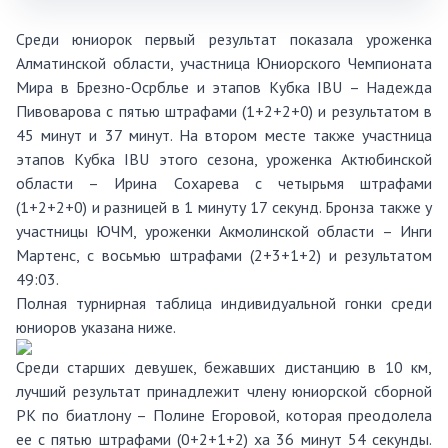
Среди юниорок первый результат показала уроженка
Алматинской области, участница Юниорского Чемпионата
Мира в Брезно-Осрблье и этапов Кубка IBU – Надежда
Пивоварова с пятью штрафами (1+2+2+0) и результатом в
45 минут и 37 минут. На втором месте также участница
этапов Кубка IBU этого сезона, уроженка Актюбинской
области – Ирина Сохарева с четырьмя штрафами
(1+2+2+0) и разницей в 1 минуту 17 секунд. Бронза также у
участницы ЮЧМ, уроженки Акмолинской области – Инги
Мартенс, с восьмью штрафами (2+3+1+2) и результатом
49:03.
Полная турнирная таблица индивидуальной гонки среди
юниоров указана ниже.
Среди старших девушек, бежавших дистанцию в 10 км,
лучший результат принадлежит члену юниорской сборной
РК по биатлону – Полине Егоровой, которая преодолела
ее с пятью штрафами (0+2+1+2) ха 36 минут 54 секунды.