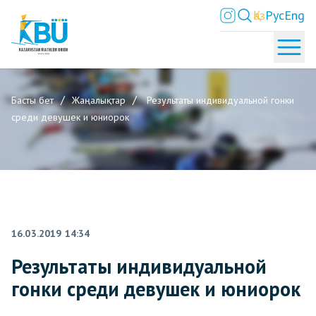
Қаз
Рус
Eng
Басты бет
Жаңалықтар
Результаты индивидуальной гонки
среди девушек и юниорок
16.03.2019 14:34
Результаты индивидуальной
гонки среди девушек и юниорок