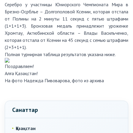
Серебро у участницы Юниорского Чемпионата Мира в
Брезно-Осрблье – Долгополовой Ксении, которая отстала
от Полины на 2 минуты 11 секунд с пятью штрафами
(1+1+1+3). Бронзовая медаль принадлежит уроженке
Хромтау, Актюбинской области – Влады Васильченко,
которая отстала от Ксении на 45 секунд с семью штрафами
(2+3+1+1).
Полная турнирная таблица результатов указана ниже.
Поздравляем!
Алға Қазақстан!
На фото Надежда Пивоварова, фото из архива
Санаттар
Қазақстан