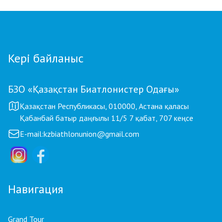
Кері байланыс
БЗО «Қазақстан Биатлонистер Одағы»
Қазақстан Республикасы, 010000, Астана қаласы
Қабанбай батыр даңғылы 11/5 7 қабат, 707 кеңсе
E-mail:
kzbiathlonunion@gmail.com
Навигация
Grand Tour