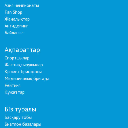
Азия чемпионаты
Fan Shop
Жаңалықтар
Антидопинг
Байланыс
Ақпараттар
Спортшылар
Жаттықтырушылар
Қызмет бригадасы
Медициналық бригада
Рейтинг
Құжаттар
Біз туралы
Басқару тобы
Биатлон базалары