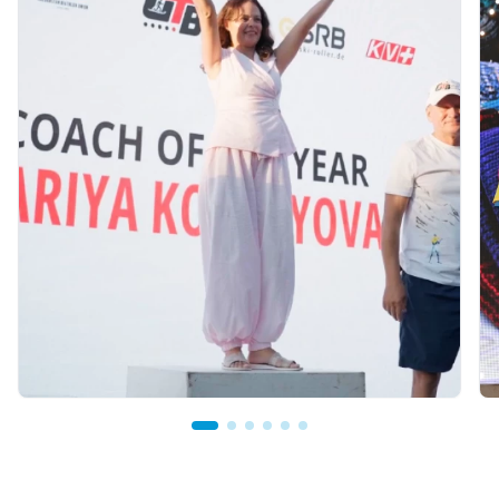
07.08.2026 12:00
Қостанайлық бапкер биатлоннан үздік
балалар жаттықтырушысы атанды