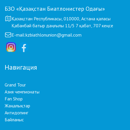
БЗО «Қазақстан Биатлонистер Одағы»
Қазақстан Республикасы, 010000, Астана қаласы
Қабанбай батыр даңғылы 11/5 7 қабат, 707 кеңсе
E-mail:
kzbiathlonunion@gmail.com
Навигация
Grand Tour
Азия чемпионаты
Fan Shop
Жаңалықтар
Антидопинг
Байланыс