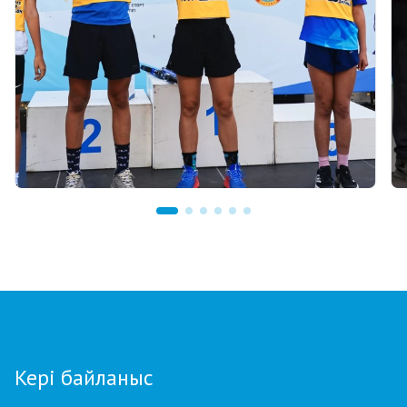
03.08.2026 17:00
ФИНАЛ: АСТАНАДА GRAND TOUR BIATHLON
ҚОРЫТЫНДЫ КЕЗЕҢІ ӨТЕДІ
Кері байланыс