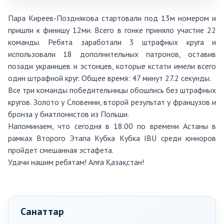
Пара Киреев-Позднякова стартовали под 13м номером и
пришли к финишу 12ми. Всего в гонке приняло участие 22
команды. Ребята заработали 3 штрафных круга и
использовали 18 дополнительных патронов, оставив
позади украинцев и эстонцев, которые кстати имели всего
один штрафной круг. Общее время: 47 минут 27.2 секунды.
Все три команды победительницы обошлись без штрафных
кругов. Золото у Словении, второй результат у французов и
бронза у биатлонистов из Польши.
Напоминаем, что сегодня в 18.00 по времени Астаны в
рамках Второго Этапа Кубка Кубка IBU среди юниоров
пройдет смешанная эстафета.
Удачи нашим ребятам! Алға Қазақстан!
Санаттар