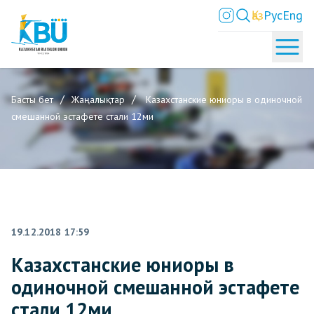
Қаз
Рус
Eng
Басты бет
Жаңалықтар
Казахстанские юниоры в одиночной
смешанной эстафете стали 12ми
19.12.2018 17:59
Казахстанские юниоры в
одиночной смешанной эстафете
стали 12ми