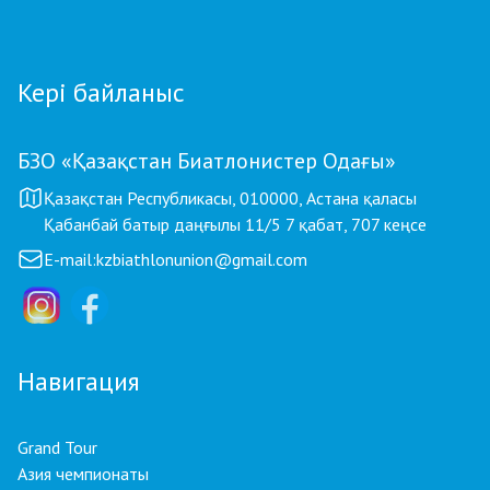
Кері байланыс
БЗО «Қазақстан Биатлонистер Одағы»
Қазақстан Республикасы, 010000, Астана қаласы
Қабанбай батыр даңғылы 11/5 7 қабат, 707 кеңсе
E-mail:
kzbiathlonunion@gmail.com
Навигация
Grand Tour
Азия чемпионаты