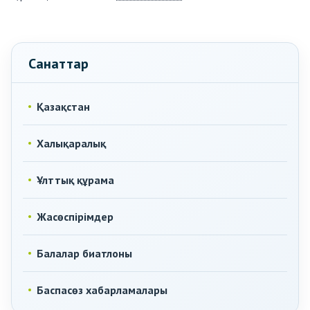
Санаттар
Қазақстан
Халықаралық
Ұлттық құрама
Жасөспірімдер
Балалар биатлоны
Баспасөз хабарламалары