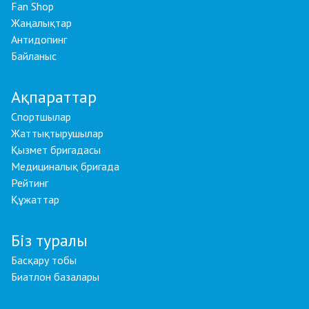
Fan Shop
Жаңалықтар
Антидопинг
Байланыс
Ақпараттар
Спортшылар
Жаттықтырушылар
Қызмет бригадасы
Медициналық бригада
Рейтинг
Құжаттар
Біз туралы
Басқару тобы
Биатлон базалары