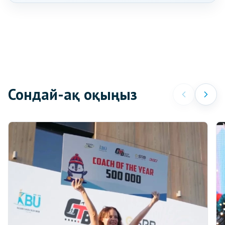
Сондай-ақ оқыңыз