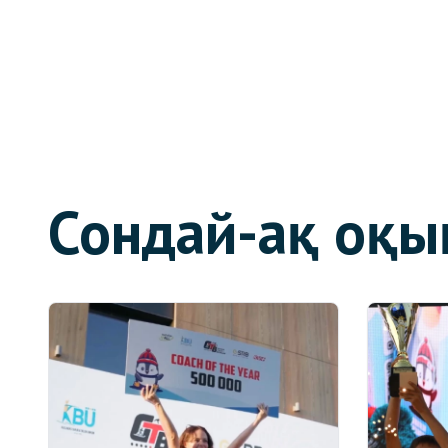
Сондай-ақ оқы