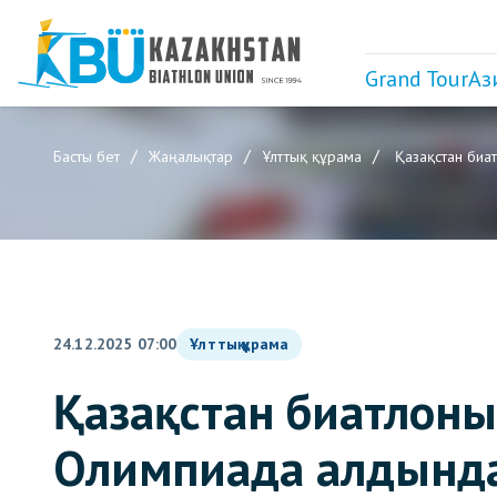
Grand Tour
Аз
Басты бет
Жаңалықтар
Ұлттық құрама
Қазақстан биа
24.12.2025 07:00
Ұлттық құрама
Қазақстан биатлоны
Олимпиада алдынд