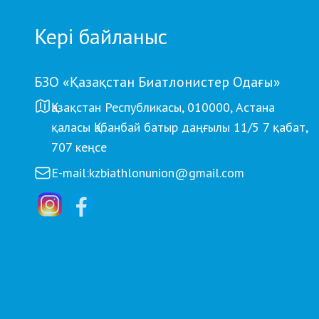
Кері байланыс
БЗО «Қазақстан Биатлонистер Одағы»
Қазақстан Республикасы, 010000, Астана
қаласы Қабанбай батыр даңғылы 11/5 7 қабат,
707 кеңсе
E-mail:
kzbiathlonunion@gmail.com