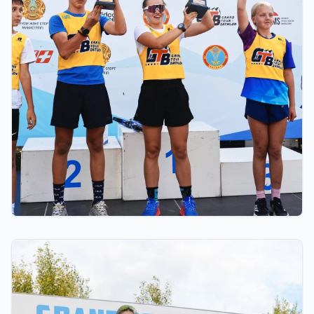
03.08.2026 17:00
ФИНАЛ: АСТАНАДА GRAND TOUR BIATHLON
ҚОРЫТЫНДЫ КЕЗЕҢІ ӨТЕДІ