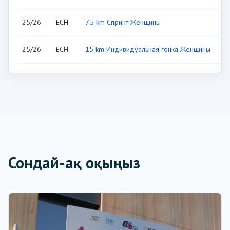
25/26
ECH
7.5 km Спринт Женщины
S
25/26
ECH
15 km Индивидуальная гонка Женщины
S
Сондай-ақ оқыңыз