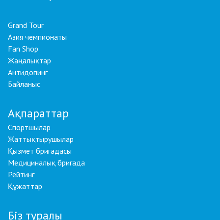
Grand Tour
Азия чемпионаты
Fan Shop
Жаңалықтар
Антидопинг
Байланыс
Ақпараттар
Спортшылар
Жаттықтырушылар
Қызмет бригадасы
Медициналық бригада
Рейтинг
Құжаттар
Біз туралы