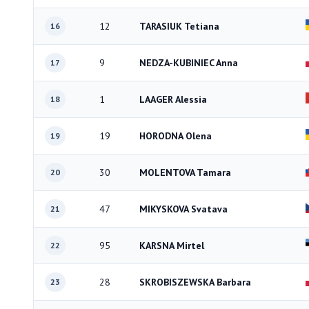
12
TARASIUK Tetiana
16
9
NEDZA-KUBINIEC Anna
17
1
LAAGER Alessia
18
19
HORODNA Olena
19
30
MOLENTOVA Tamara
20
47
MIKYSKOVA Svatava
21
95
KARSNA Mirtel
22
28
SKROBISZEWSKA Barbara
23