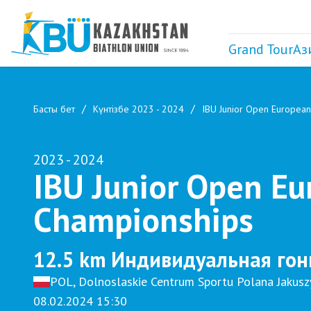
Grand Tour
Аз
Басты бет
Күнтізбе 2023 - 2024
IBU Junior Open Europea
2023 - 2024
IBU Junior Open E
Championships
12.5 km Индивидуальная гон
POL, Dolnoslaskie Centrum Sportu Polana Jakusz
08.02.2024 15:30