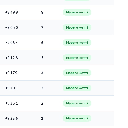
+8:49.9
8
Мәреге жетті
+9:05.0
7
Мәреге жетті
+9:06.4
6
Мәреге жетті
+9:12.8
5
Мәреге жетті
+9:17.9
4
Мәреге жетті
+9:20.1
3
Мәреге жетті
+9:28.1
2
Мәреге жетті
+9:28.6
1
Мәреге жетті