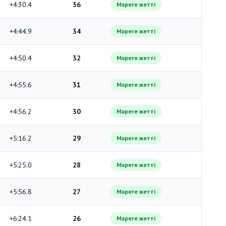
+4:30.4
36
Мәреге жетті
+4:44.9
34
Мәреге жетті
+4:50.4
32
Мәреге жетті
+4:55.6
31
Мәреге жетті
+4:56.2
30
Мәреге жетті
+5:16.2
29
Мәреге жетті
+5:25.0
28
Мәреге жетті
+5:56.8
27
Мәреге жетті
+6:24.1
26
Мәреге жетті