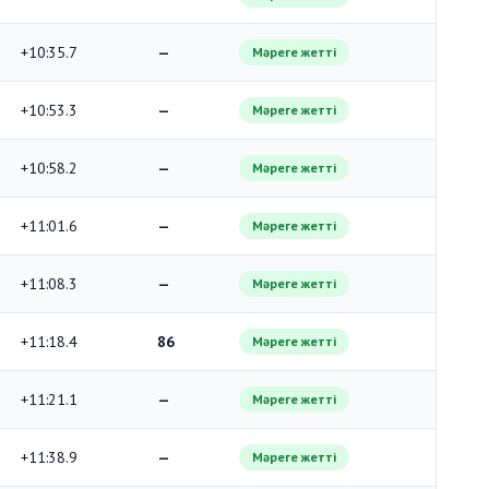
+10:35.7
—
Мәреге жетті
+10:53.3
—
Мәреге жетті
+10:58.2
—
Мәреге жетті
+11:01.6
—
Мәреге жетті
+11:08.3
—
Мәреге жетті
+11:18.4
86
Мәреге жетті
+11:21.1
—
Мәреге жетті
+11:38.9
—
Мәреге жетті