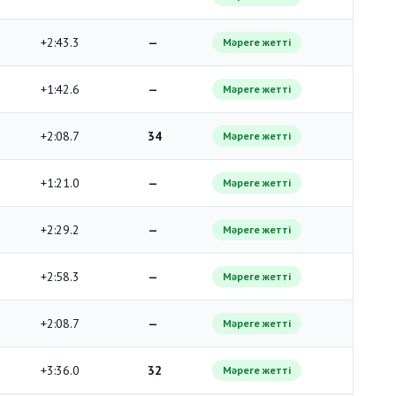
+2:43.3
—
Мәреге жетті
+1:42.6
—
Мәреге жетті
+2:08.7
34
Мәреге жетті
+1:21.0
—
Мәреге жетті
+2:29.2
—
Мәреге жетті
+2:58.3
—
Мәреге жетті
+2:08.7
—
Мәреге жетті
+3:36.0
32
Мәреге жетті