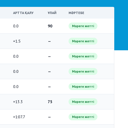
АРТТА ҚАЛУ
ҰПАЙ
МӘРТЕБЕ
0.0
90
Мәреге жетті
+1.5
—
Мәреге жетті
0.0
—
Мәреге жетті
0.0
—
Мәреге жетті
0.0
—
Мәреге жетті
+13.3
75
Мәреге жетті
+1:07.7
—
Мәреге жетті