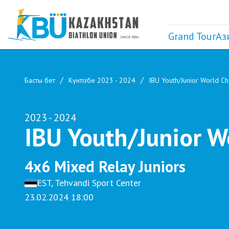
Grand Tour
Аз
Басты бет
Күнтізбе 2023 - 2024
IBU Youth/Junior World C
2023 - 2024
IBU Youth/Junior 
4x6 Mixed Relay Juniors
EST, Tehvandi Sport Center
23.02.2024 18:00