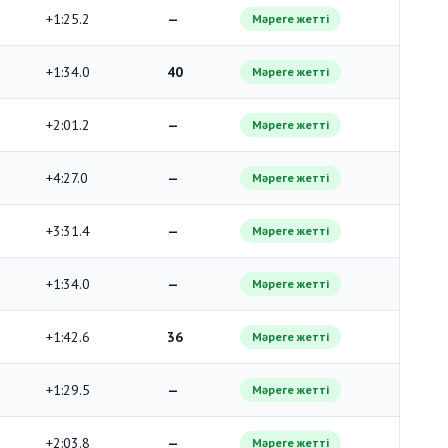
+1:25.2
—
Мәреге жетті
+1:34.0
40
Мәреге жетті
+2:01.2
—
Мәреге жетті
+4:27.0
—
Мәреге жетті
+3:31.4
—
Мәреге жетті
+1:34.0
—
Мәреге жетті
+1:42.6
36
Мәреге жетті
+1:29.5
—
Мәреге жетті
+2:03.8
—
Мәреге жетті