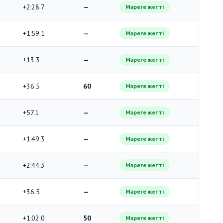
+2:28.7
—
Мәреге жетті
+1:59.1
—
Мәреге жетті
+13.3
—
Мәреге жетті
+36.5
60
Мәреге жетті
+57.1
—
Мәреге жетті
+1:49.3
—
Мәреге жетті
+2:44.3
—
Мәреге жетті
+36.5
—
Мәреге жетті
+1:02.0
50
Мәреге жетті