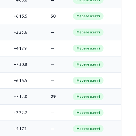
+4:09.6
—
+6:15.5
30
Мәреге жетті
+2:23.6
—
Мәреге жетті
+4:17.9
—
Мәреге жетті
+7:30.8
—
Мәреге жетті
+6:15.5
—
Мәреге жетті
+7:12.0
29
Мәреге жетті
+2:22.2
—
Мәреге жетті
+4:17.2
—
Мәреге жетті