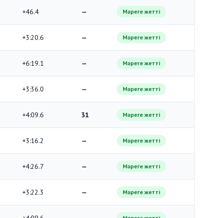
+46.4
—
Мәреге жетті
+3:20.6
—
Мәреге жетті
+6:19.1
—
Мәреге жетті
+3:36.0
—
Мәреге жетті
+4:09.6
31
Мәреге жетті
+3:16.2
—
Мәреге жетті
+4:26.7
—
Мәреге жетті
+3:22.3
—
Мәреге жетті
Мәреге жетті