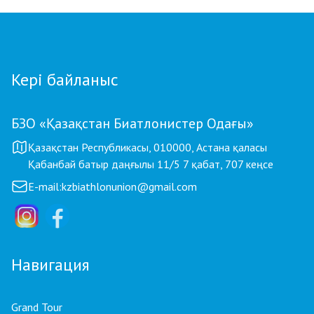
Кері байланыс
БЗО «Қазақстан Биатлонистер Одағы»
Қазақстан Республикасы, 010000, Астана қаласы
Қабанбай батыр даңғылы 11/5 7 қабат, 707 кеңсе
E-mail:
kzbiathlonunion@gmail.com
Навигация
Grand Tour