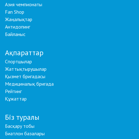
Азия чемпионаты
Fan Shop
Жаңалықтар
Антидопинг
Байланыс
Ақпараттар
Спортшылар
Жаттықтырушылар
Қызмет бригадасы
Медициналық бригада
Рейтинг
Құжаттар
Біз туралы
Басқару тобы
Биатлон базалары