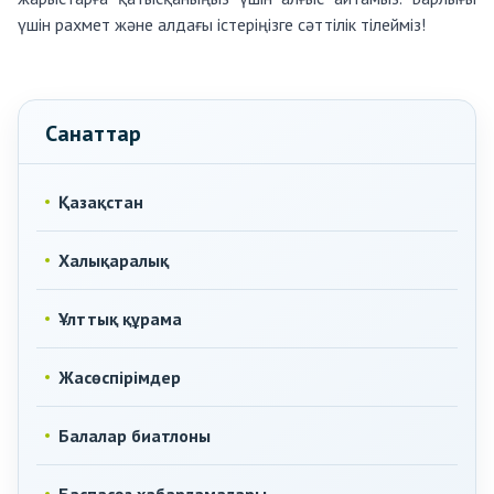
үшін рахмет және алдағы істеріңізге сәттілік тілейміз!
Санаттар
Қазақстан
Халықаралық
Ұлттық құрама
Жасөспірімдер
Балалар биатлоны