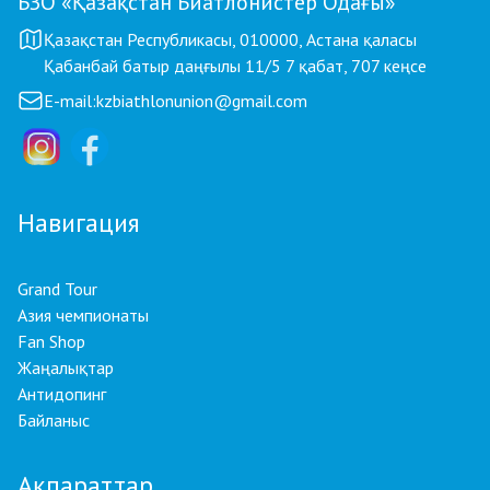
БЗО «Қазақстан Биатлонистер Одағы»
Қазақстан Республикасы, 010000, Астана қаласы
Қабанбай батыр даңғылы 11/5 7 қабат, 707 кеңсе
E-mail:
kzbiathlonunion@gmail.com
Навигация
Grand Tour
Азия чемпионаты
Fan Shop
Жаңалықтар
Антидопинг
Байланыс
Ақпараттар