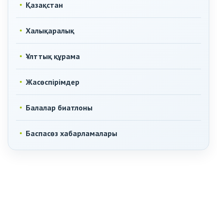
Қазақстан
Халықаралық
Ұлттық құрама
Жасөспірімдер
Балалар биатлоны
Баспасөз хабарламалары