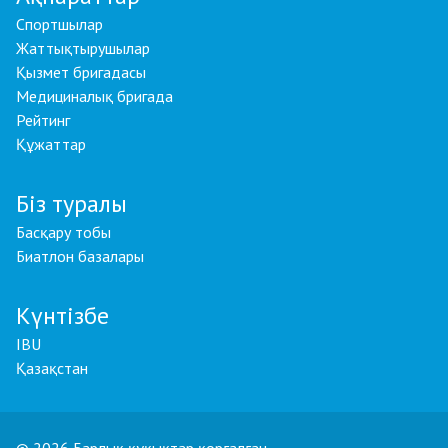
Спортшылар
Жаттықтырушылар
Қызмет бригадасы
Медициналық бригада
Рейтинг
Құжаттар
Біз туралы
Басқару тобы
Биатлон базалары
Күнтізбе
IBU
Қазақстан