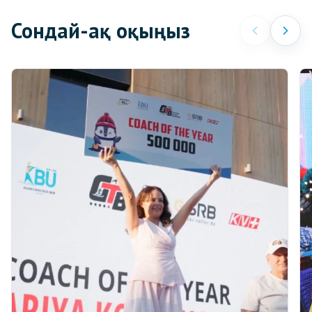
Сондай-ақ оқыңыз