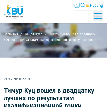
Қаз
Рус
Eng
Басты бет
Жаңалықтар
Тимур Куц вошел в двадцатку
лучших по результатам квалификационной гонки суперспринта
21.12.2018 22:01
Тимур Куц вошел в двадцатку
лучших по результатам
квалификационной гонки