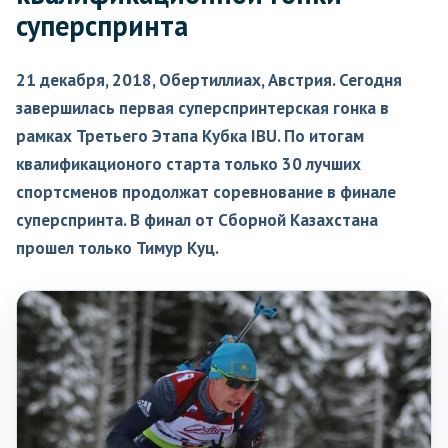
суперспринта
21 декабря, 2018, Обертиллиах, Австрия. Сегодня
завершилась первая суперспринтерская гонка в
рамках Третьего Этапа Кубка IBU. По итогам
квалификационого старта только 30 лучших
спортсменов продолжат соревнование в финале
суперспринта. В финал от Сборной Казахстана
прошел только Тимур Куц.