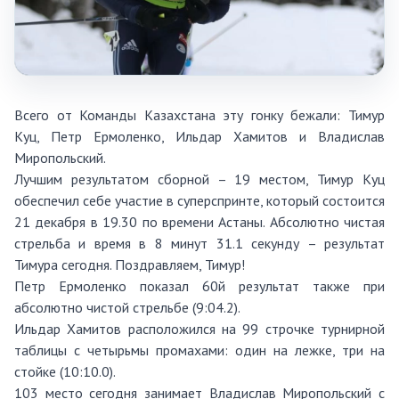
Всего от Команды Казахстана эту гонку бежали: Тимур
Куц, Петр Ермоленко, Ильдар Хамитов и Владислав
Миропольский.
Лучшим результатом сборной – 19 местом, Тимур Куц
обеспечил себе участие в суперспринте, который состоится
21 декабря в 19.30 по времени Астаны. Абсолютно чистая
стрельба и время в 8 минут 31.1 секунду – результат
Тимура сегодня. Поздравляем, Тимур!
Петр Ермоленко показал 60й результат также при
абсолютно чистой стрельбе (9:04.2).
Ильдар Хамитов расположился на 99 строчке турнирной
таблицы с четырьмы промахами: один на лежке, три на
стойке (10:10.0).
103 место сегодня занимает Владислав Миропольский с