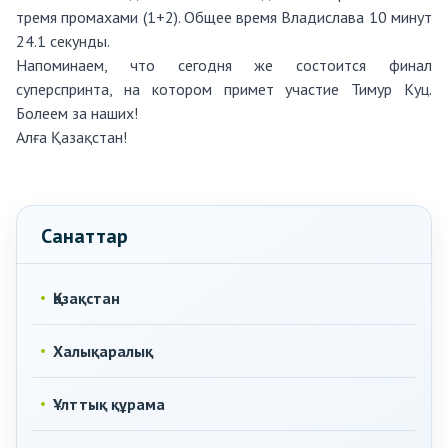
тремя промахами (1+2). Общее время Владислава 10 минут
24.1 секунды.
Напоминаем, что сегодня же состоится финал
суперспринта, на котором примет участие Тимур Куц.
Болеем за наших!
Алға Қазақстан!
Санаттар
Қазақстан
Халықаралық
Ұлттық құрама