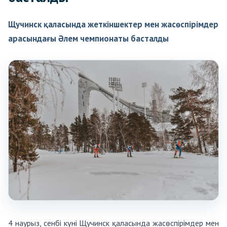
Щучинск қаласында жеткіншектер мен жасөспірімдер
арасындағы Әлем чемпионаты басталды
4 наурыз, сенбі күні Щучинск қаласында жасөспірімдер мен