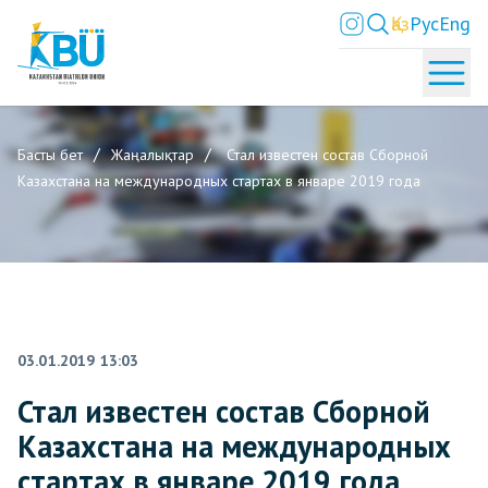
Қаз
Рус
Eng
Басты бет
Жаңалықтар
Стал известен состав Сборной
Казахстана на международных стартах в январе 2019 года
03.01.2019 13:03
Стал известен состав Сборной
Казахстана на международных
стартах в январе 2019 года