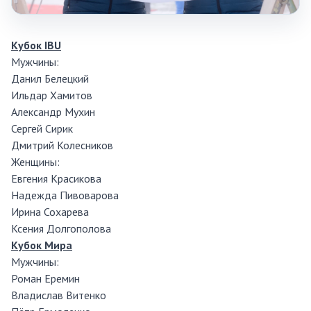
Кубок IBU
Мужчины:
Данил Белецкий
Ильдар Хамитов
Александр Мухин
Сергей Сирик
Дмитрий Колесников
Женщины:
Евгения Красикова
Надежда Пивоварова
Ирина Сохарева
Ксения Долгополова
Кубок Мира
Мужчины:
Роман Еремин
Владислав Витенко