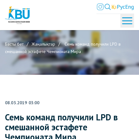
Қаз
Рус
Eng
Басты бет
Жаңалықтар
Семь команд получили LPD в
смешанной эстафете Чемпионата Мира
08.03.2019 03:00
Семь команд получили LPD в
смешанной эстафете
Чемпионата Мира