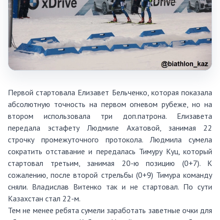
Первой стартовала Елизавет Бельченко, которая показала
абсолютную точность на первом огневом рубеже, но на
втором использовала три доп.патрона. Елизавета
передала эстафету Людмиле Ахатовой, занимая 22
строчку промежуточного протокола. Людмила сумела
сократить отставание и передалась Тимуру Куц, который
стартовал третьим, занимая 20-ю позицию (0+7). К
сожалению, после второй стрельбы (0+9) Тимура команду
сняли. Владислав Витенко так и не стартовал. По сути
Казахстан стал 22-м.
Тем не менее ребята сумели заработать заветные очки для