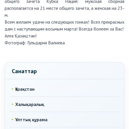
общего зачета Кубка Наций: мужская сборная
располагается на 21 месте общего зачета, а женская на 23-
м.
Всем желаем удачи на следующих гонках! Всех прекрасных
дам с наступающим восьмым марта! Всегда болеем за Вас!
Алға Қазақстан!
Фотограф:
Гульдария Валиева
Санаттар
Қазақстан
Халықаралық
Ұлттық құрама