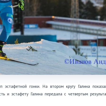
п эстафетной гонки. На втором кругу Галина показа
сть и эстафету Галина передала с четвертым результа