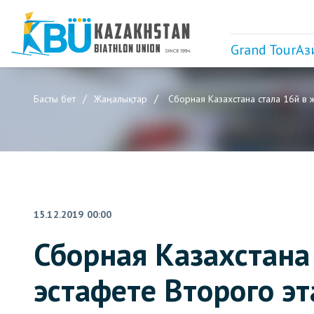
Grand Tour
Аз
Басты бет
Жаңалықтар
Сборная Казахстана стала 16й в 
15.12.2019 00:00
Сборная Казахстана
эстафете Второго эт