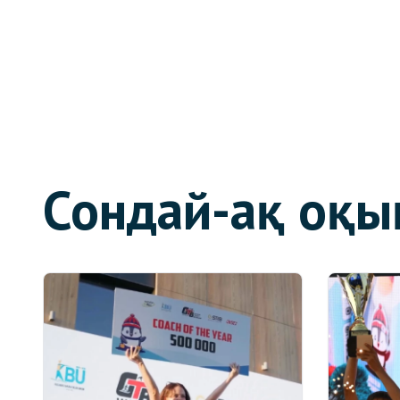
Сондай-ақ оқы