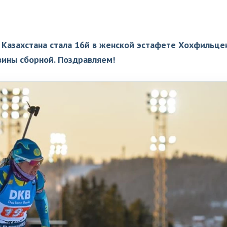
 Казахстана стала 16й в женской эстафете Хохфильцен
вины сборной. Поздравляем!