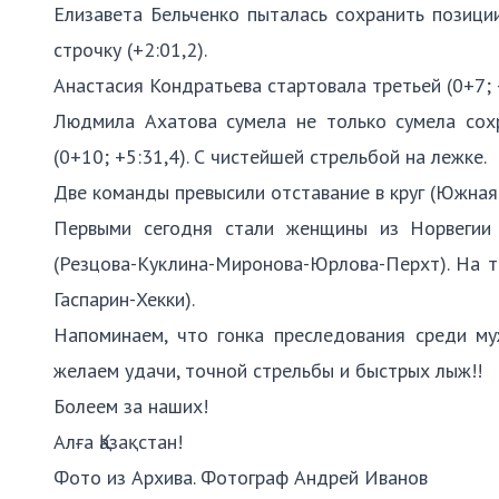
Елизавета Бельченко пыталась сохранить позиции
строчку (+2:01,2).
Анастасия Кондратьева стартовала третьей (0+7;
Людмила Ахатова сумела не только сумела сох
(0+10; +5:31,4). С чистейшей стрельбой на лежке.
Две команды превысили отставание в круг (Южная 
Первыми сегодня стали женщины из Норвегии (
(Резцова-Куклина-Миронова-Юрлова-Перхт). На тр
Гаспарин-Хекки).
Напоминаем, что гонка преследования среди му
желаем удачи, точной стрельбы и быстрых лыж!!
Болеем за наших!
Алға Қазақстан!
Фото из Архива. Фотограф Андрей Иванов