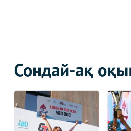
Сондай-ақ оқы