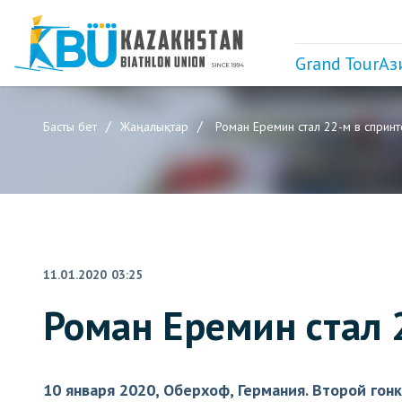
Grand Tour
Аз
Басты бет
Жаңалықтар
Роман Еремин стал 22-м в сприн
11.01.2020 03:25
Роман Еремин стал 
10 января 2020, Оберхоф, Германия. Второй гон