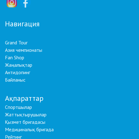
Навигация
Grand Tour
Азия чемпионаты
Fan Shop
Жаңалықтар
Антидопинг
Байланыс
Ақпараттар
Спортшылар
Жаттықтырушылар
Қызмет бригадасы
Медициналық бригада
Рейтинг