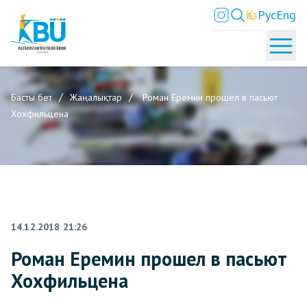
Қаз
Рус
Eng
Басты бет
Жаңалықтар
Роман Еремин прошел в пасьют
Хохфильцена
14.12.2018 21:26
Роман Еремин прошел в пасьют
Хохфильцена