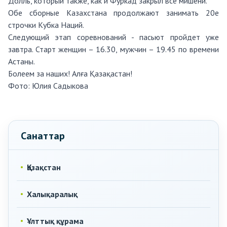
Долль, который также, как и Фуркад закрыл все мишени.
Обе сборные Казахстана продолжают занимать 20е
строчки Кубка Наций.
Следующий этап соревнований - пасьют пройдет уже
завтра. Старт женщин – 16.30, мужчин – 19.45 по времени
Астаны.
Болеем за наших! Алға Қазақастан!
Фото:
Юлия Садыкова
Санаттар
Қазақстан
Халықаралық
Ұлттық құрама