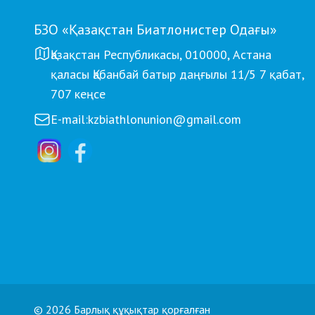
БЗО «Қазақстан Биатлонистер Одағы»
Қазақстан Республикасы, 010000, Астана
қаласы Қабанбай батыр даңғылы 11/5 7 қабат,
707 кеңсе
E-mail:
kzbiathlonunion@gmail.com
© 2026 Барлық құқықтар қорғалған