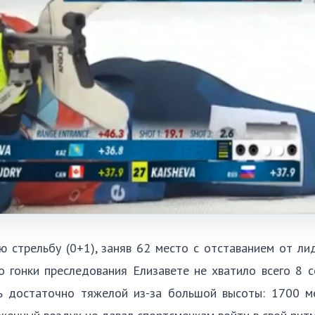
 стрельбу (0+1), заняв 62 место с отставанием от ли
 гонки преследования Елизавете не хватило всего 8 с
сь достаточно тяжелой из-за большой высоты: 1700 м