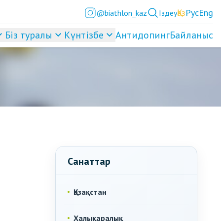
Қаз
Рус
Eng
@biathlon_kaz
Іздеу
Біз туралы
Күнтізбе
Антидопинг
Байланыс
Санаттар
Қазақстан
Халықаралық