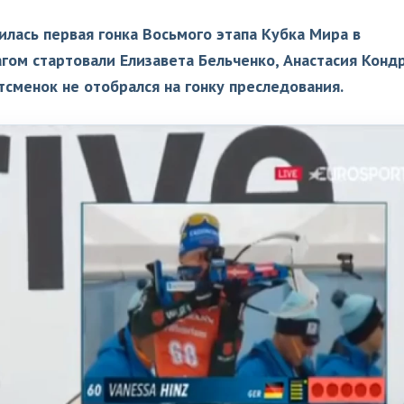
илась первая гонка Восьмого этапа Кубка Мира в
гом стартовали Елизавета Бельченко, Анастасия Конд
тсменок не отобрался на гонку преследования.