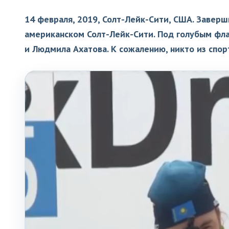
14 февраля, 2019, Солт-Лейк-Сити, США. Заверш
американском Солт-Лейк-Сити. Под голубым фла
и Людмила Ахатова. К сожалению, никто из спор