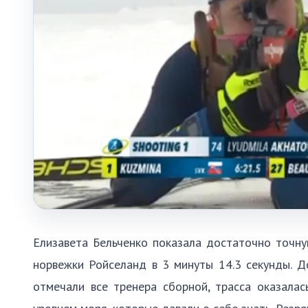
Елизавета Бельченко показала достаточно точную
норвежки Ройселанд в 3 минуты 14.3 секунды. До
отмечали все тренера сборной, трасса оказала