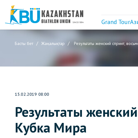
Grand Tour
Аз
Басты бет
Жаңалықтар
Результаты женский спринт, вось
15.02.2019 08:00
Результаты женский
Кубка Мира