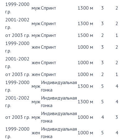
1999-2000
муж
Спринт
1300 м
3
2
г.р.
2001-2002
муж
Спринт
1300 м
3
2
г.р.
от 2003 г.р.
муж
Спринт
1500 м
2
1
1999-2000
жен
Спринт
1000 м
3
2
г.р.
2001-2002
жен
Спринт
1000 м
3
2
г.р.
от 2003 г.р.
жен
Спринт
1000 м
2
1
1999-2000
Индивидуальная
муж
1300 м
5
4
г.р.
гонка
2001-2002
Индивидуальная
муж
1300 м
5
4
г.р.
гонка
Индивидуальная
от 2003 г.р.
муж
1000 м
4
3
гонка
1999-2000
Индивидуальная
жен
1000 м
5
4
г.р.
гонка