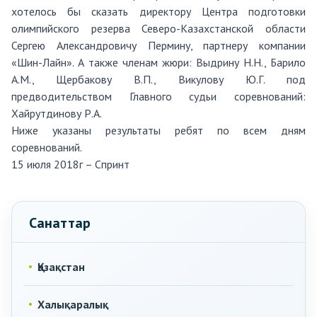
хотелось бы сказать директору Центра подготовки
олимпийского резерва Северо-Казахстанской области
Сергею Александровичу Пермину, партнеру компании
«Шин-Лайн». А также членам жюри: Выдрину Н.Н., Барило
А.М., Щербакову В.П., Викулову Ю.Г. под
предводительством Главного судьи соревнований:
Хайрутдинову Р.А.
Ниже указаны результаты ребят по всем дням
соревнований.
15 июля 2018г – Спринт
Санаттар
Қазақстан
Халықаралық