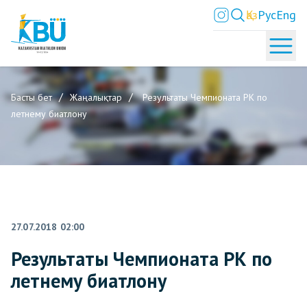
Қаз
Рус
Eng
Басты бет
Жаңалықтар
Результаты Чемпионата РК по
летнему биатлону
27.07.2018 02:00
Результаты Чемпионата РК по
летнему биатлону