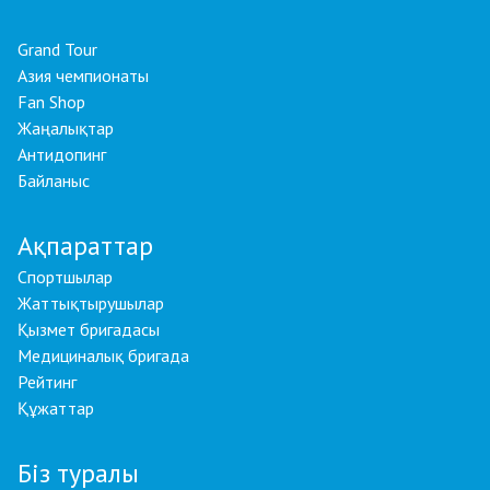
Grand Tour
Азия чемпионаты
Fan Shop
Жаңалықтар
Антидопинг
Байланыс
Ақпараттар
Спортшылар
Жаттықтырушылар
Қызмет бригадасы
Медициналық бригада
Рейтинг
Құжаттар
Біз туралы