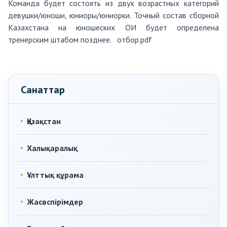
Команда будет состоять из двух возрастных категорий
девушки/юноши, юниоры/юниорки. Точный состав сборной
Казахстана на юношеских ОИ будет определена
тренерским штабом позднее.
отбор.pdf
Санаттар
Қазақстан
Халықаралық
Ұлттық құрама
Жасөспірімдер