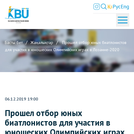
Қаз
Рус
Eng
Басты бет
Жаңалықтар
Прошел отбор юных биатлонистов
для участия в юношеских Олимпийских играх в Лозанне-2020
06.12.2019 19:00
Прошел отбор юных
биатлонистов для участия в
юношеских Олимпийских играх