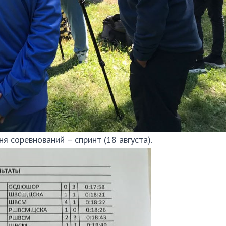
 соревнований – спринт (18 августа).