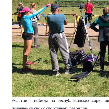
Участие и победа на республиканских соревно
повышения своих спортивных разрядов.