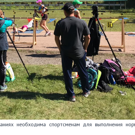
ваниях необходима спортсменам для выполнения нор