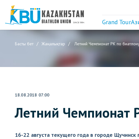
Grand Tour
Аз
Басты бет
Жаңалықтар
Летний Чемпионат РК по биатлон
18.08.2018 07:00
Летний Чемпионат Р
16-22 августа текущего года в городе Щучинск 