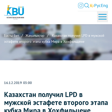
Қаз
Рус
Eng
Басты бет
Жаңалықтар
Казахстан получил LPD в мужской
эстафете второго этапа кубка Мира в Хохфильцене
16.12.2019 03:00
Казахстан получил LPD в
мужской эстафете второго этапа
кубка Мира в Хохфильцене