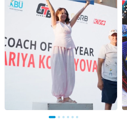
07.08.2026 12:00
Қостанайлық бапкер биатлоннан үздік