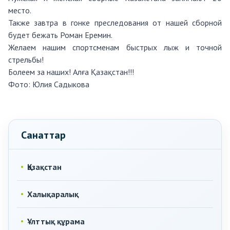
место.
Также завтра в гонке преследования от нашей сборной
будет бежать Роман Еремин.
Желаем нашим спортсменам быстрых лыж и точной
стрельбы!
Болеем за наших! Алға Қазақстан!!!
Фото:
Юлия Садыкова
Санаттар
Қазақстан
Халықаралық
Ұлттық құрама