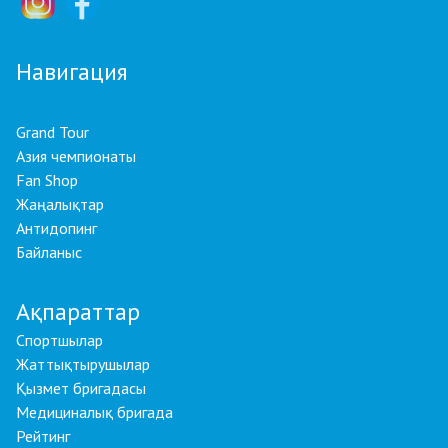
Навигация
Grand Tour
Азия чемпионаты
Fan Shop
Жаңалықтар
Антидопинг
Байланыс
Ақпараттар
Спортшылар
Жаттықтырушылар
Қызмет бригадасы
Медициналық бригада
Рейтинг