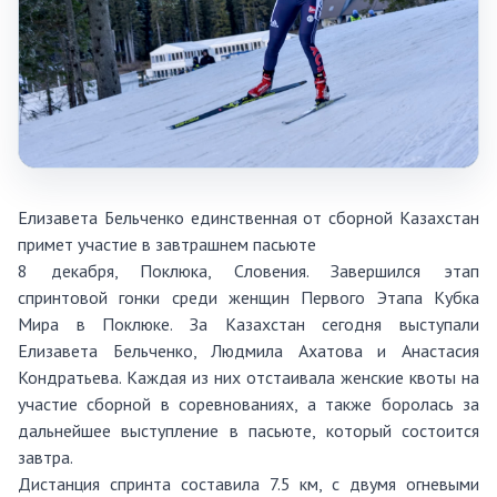
Елизавета Бельченко единственная от сборной Казахстан
примет участие в завтрашнем пасьюте
8 декабря, Поклюка, Словения. Завершился этап
спринтовой гонки среди женщин Первого Этапа Кубка
Мира в Поклюке. За Казахстан сегодня выступали
Елизавета Бельченко, Людмила Ахатова и Анастасия
Кондратьева. Каждая из них отстаивала женские квоты на
участие сборной в соревнованиях, а также боролась за
дальнейшее выступление в пасьюте, который состоится
завтра.
Дистанция спринта составила 7.5 км, с двумя огневыми