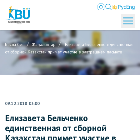
Қаз
Рус
Eng
Басты бет
Жаңалықтар
Елизавета Бельченко единственная
от сборной Казахстан примет участие в завтрашнем пасьюте
09.12.2018 03:00
Елизавета Бельченко
единственная от сборной
Казахстан примет участие в