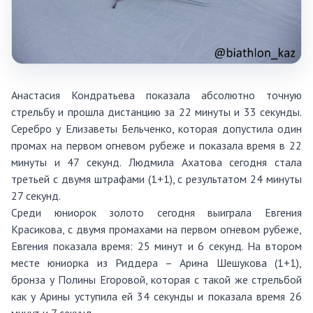
Анастасия Кондратьева показала абсолютно точную
стрельбу и прошла дистанцию за 22 минуты и 33 секунды.
Серебро у Елизаветы Бельченко, которая допустила один
промах на первом огневом рубеже и показала время в 22
минуты и 47 секунд. Людмила Ахатова сегодня стала
третьей с двумя штрафами (1+1), с результатом 24 минуты
27 секунд.
Среди юниорок золото сегодня выиграла Евгения
Красикова, с двумя промахами на первом огневом рубеже,
Евгения показала время: 25 минут и 6 секунд. На втором
месте юниорка из Риддера – Арина Шешукова (1+1),
бронза у Полины Егоровой, которая с такой же стрельбой
как у Арины уступила ей 34 секунды и показала время 26