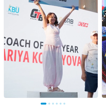
23 сағат бұрын