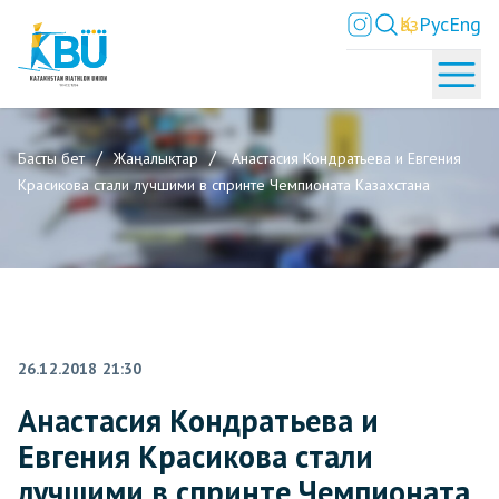
Қаз
Рус
Eng
Басты бет
Жаңалықтар
Анастасия Кондратьева и Евгения
Красикова стали лучшими в спринте Чемпионата Казахстана
26.12.2018 21:30
Анастасия Кондратьева и
Евгения Красикова стали
лучшими в спринте Чемпионата