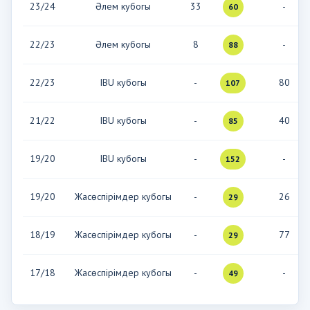
23/24
Әлем кубогы
33
-
60
22/23
Әлем кубогы
8
-
88
22/23
IBU кубогы
-
80
107
21/22
IBU кубогы
-
40
85
19/20
IBU кубогы
-
-
152
19/20
Жасөспірімдер кубогы
-
26
29
18/19
Жасөспірімдер кубогы
-
77
29
17/18
Жасөспірімдер кубогы
-
-
49