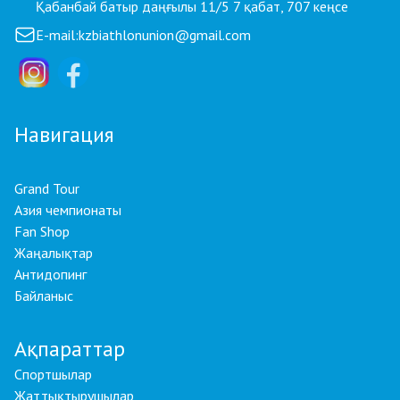
Қабанбай батыр даңғылы 11/5 7 қабат, 707 кеңсе
E-mail:
kzbiathlonunion@gmail.com
Навигация
Grand Tour
Азия чемпионаты
Fan Shop
Жаңалықтар
Антидопинг
Байланыс
Ақпараттар
Спортшылар
Жаттықтырушылар