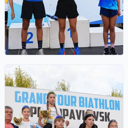
03.08.2026 17:00
ФИНАЛ: АСТАНАДА GRAND TOUR BIATHLON
ҚОРЫТЫНДЫ КЕЗЕҢІ ӨТЕДІ