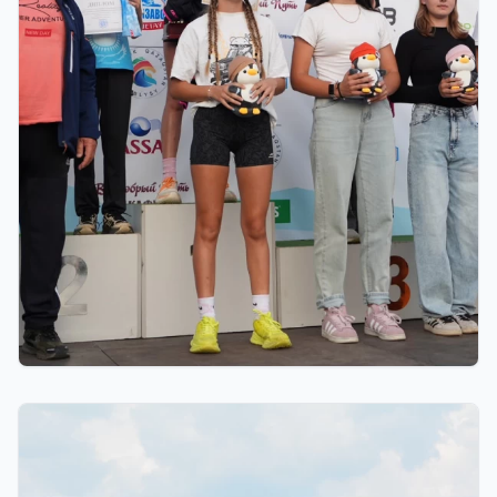
01.08.2026 18:00
Grand Tour Biathlon: Петропавлдағы бесінші
кезеңде қатысушылар саны бойынша рекорд
тіркелді