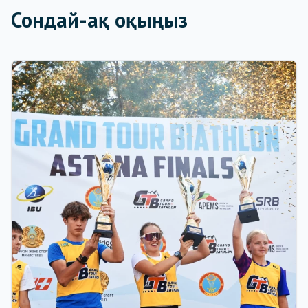
Сондай-ақ оқыңыз