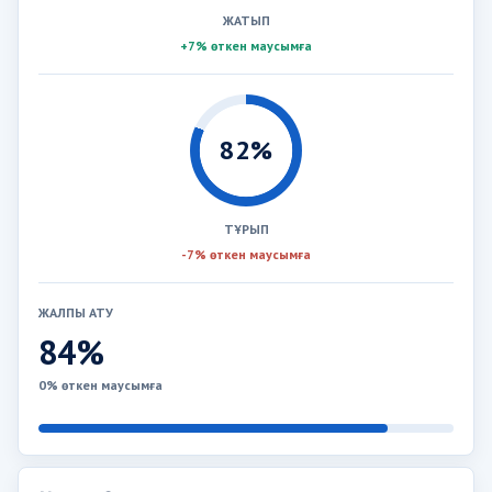
ЖАТЫП
+7% өткен маусымға
82%
ТҰРЫП
-7% өткен маусымға
ЖАЛПЫ АТУ
84%
0% өткен маусымға