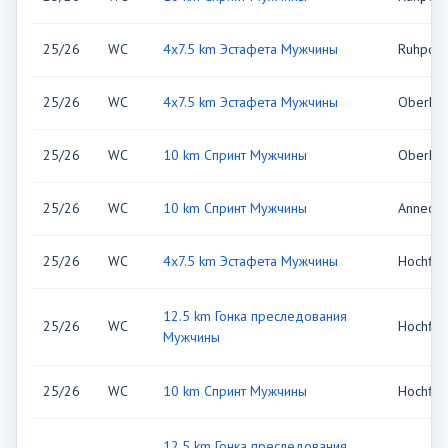
25/26
WC
4x7.5 km Эстафета Мужчины
Ruhpold
25/26
WC
4x7.5 km Эстафета Мужчины
Oberhof
25/26
WC
10 km Спринт Мужчины
Oberhof
25/26
WC
10 km Спринт Мужчины
Annecy,
25/26
WC
4x7.5 km Эстафета Мужчины
Hochfil
12.5 km Гонка преследования
25/26
WC
Hochfil
Мужчины
25/26
WC
10 km Спринт Мужчины
Hochfil
12.5 km Гонка преследования