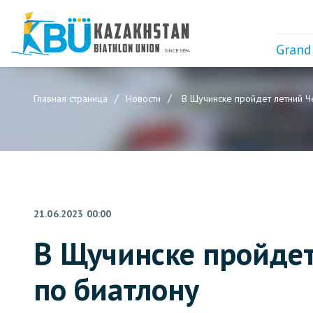
Grand
Главная страница
Новости
В Щучинске пройдет летний Ч
21.06.2023 00:00
В Щучинске пройде
по биатлону