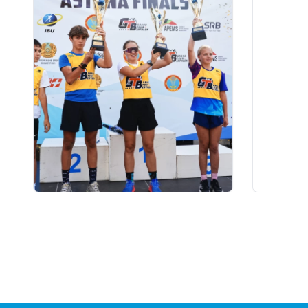
03.08.2026 17:00
01.08.2026
ФИНАЛ: В АСТАНЕ ПРОЙДЕТ
Grand T
ЗАКЛЮЧИТЕЛЬНЫЙ ЭТАП
числу у
GRAND TOUR BIATHLON
на пято
Петроп