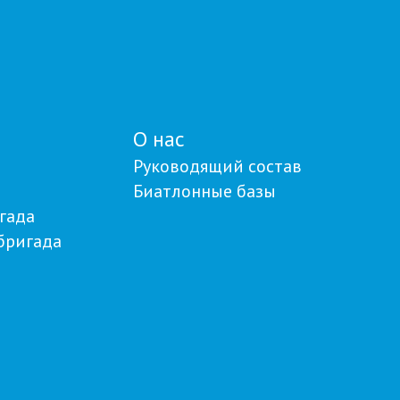
тренерам
О нас
Руководящий состав
Биатлонные базы
гада
бригада