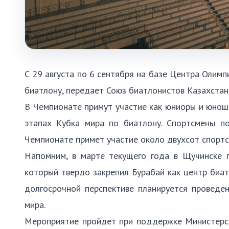
С 29 августа по 6 сентября на базе Центра Олим
биатлону, передает Союз биатлонистов Казахстан
В Чемпионате примут участие как юниоры и юноши
этапах Кубка мира по биатлону. Спортсмены п
Чемпионате примет участие около двухсот спортс
Напомним, в марте текущего года в Щучинске 
который твердо закрепил Бурабай как центр биат
долгосрочной перспективе планируется проведе
мира.
Мероприятие пройдет при поддержке Министерст