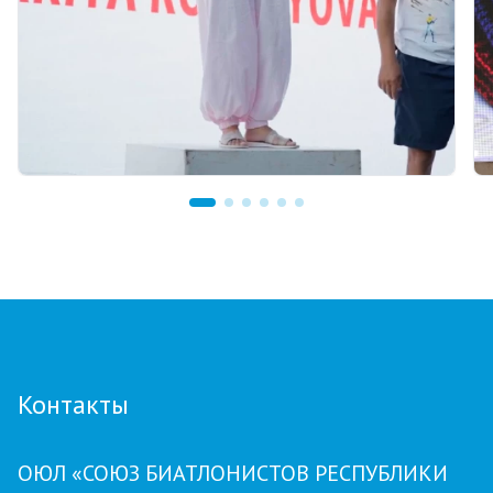
11 часов назад
Тренер из Костаная признан лучшим
детским тренером по биатлону
Контакты
ОЮЛ «СОЮЗ БИАТЛОНИСТОВ РЕСПУБЛИКИ