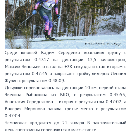
Среди юношей Вадим Середенко возглавил группу с
результатом 0:47.17 на дистанции 12,5 километров,
Максим Зиновьев отстал на +28 секунды и стал вторым с
результатом 0:47:45, а закрывает тройку лидеров Леонид
Жулин с результатом 0:48:09.
Девушки соревновалась на дистанции 10 км, первой стала
Эвелина Рыбалкина из ВКО, с результатом 0:45:55,
Анастасия Середнякова – вторая с результатом 0:47:02, а
Валерия Миронова заняла третье место с результатом
0:47:04.
Чемпионат продлится до 21 января. В заключительный
день спортсмены соревнуются в масс-старте.