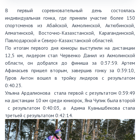
В первый соревновательный день состоялась
индивидуальная гонка, где приняли участие более 150
спортсменов из Абайской, Акмолинской, Актюбинской,
Алматинской, Восточно-Казахстанской, Карагандинской,
Павлодарской и Северо-Казахстанской областей.
По итогам первого дня юниоры выступили на дистанции
12,5 км, лидером стал Червенко Данил из Акмолинской
области, он добрался до финиша за 0:37:59. Артем
Афанасьев пришел вторым, завершив гонку за 0:39:10,
Гуров Антон вошел в тройку лидеров с результатом
0:40.23.
Ульяна Ардалионова стала первой с результатом 0:39:49
на дистанции 10 км среди юниорок, Яна Чупик была второй
с результатом 0:40:03, а Адима Куанышбекова стала
третьей с результатом 0:42:14.