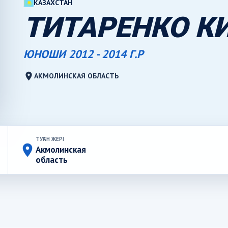
КАЗАХСТАН
ТИТАРЕНКО К
ЮНОШИ 2012 - 2014 Г.Р
location_on
АКМОЛИНСКАЯ ОБЛАСТЬ
ТУҒАН ЖЕРІ
place
Акмолинская
область