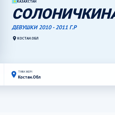
КАЗАХСТАН
СОЛОНИЧКИНА
ДЕВУШКИ 2010 - 2011 Г.Р
location_on
КОСТАН.ОБЛ
ТУҒАН ЖЕРІ
place
Костан.Обл