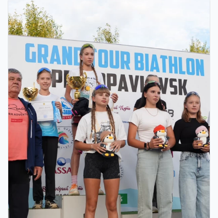
ФИНАЛ: АСТАНАДА GRAND TOUR BIATHLON
ҚОРЫТЫНДЫ КЕЗЕҢІ ӨТЕДІ