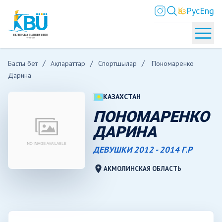
Қаз
Рус
Eng
Басты бет
Ақпараттар
Спортшылар
Пономаренко
Дарина
КАЗАХСТАН
ПОНОМАРЕНКО
ДАРИНА
ДЕВУШКИ 2012 - 2014 Г.Р
location_on
АКМОЛИНСКАЯ ОБЛАСТЬ