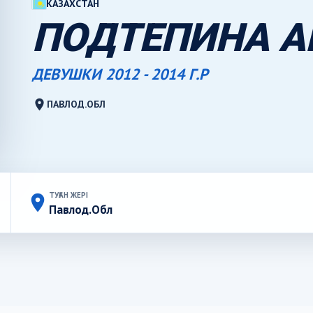
КАЗАХСТАН
ПОДТЕПИНА А
ДЕВУШКИ 2012 - 2014 Г.Р
location_on
ПАВЛОД.ОБЛ
ТУҒАН ЖЕРІ
place
Павлод.Обл