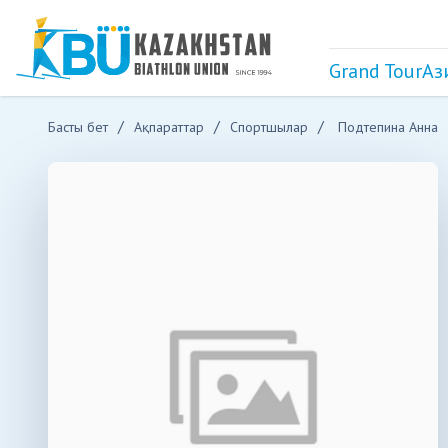
Grand Tour
Аз
Басты бет
Ақпараттар
Спортшылар
Подтепина Анна