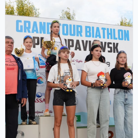
ҚОРЫТЫНДЫ КЕЗЕҢІ ӨТЕДІ