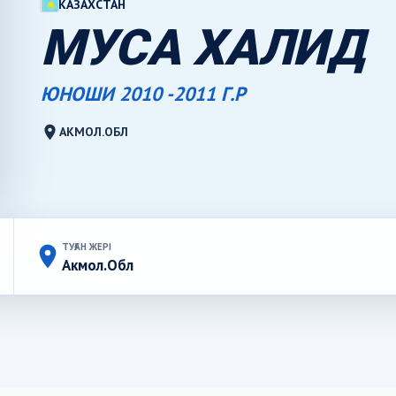
КАЗАХСТАН
МУСА ХАЛИД
ЮНОШИ 2010 -2011 Г.Р
location_on
АКМОЛ.ОБЛ
ТУҒАН ЖЕРІ
place
Акмол.Обл