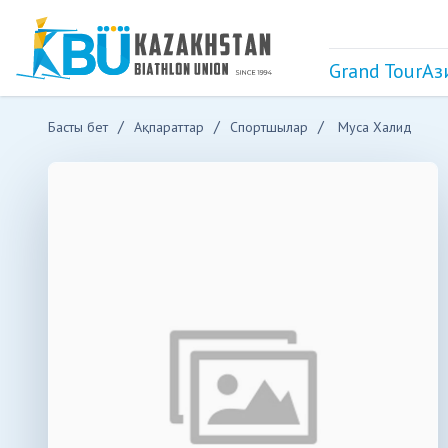
Grand Tour
Аз
Басты бет
Ақпараттар
Спортшылар
Муса Халид