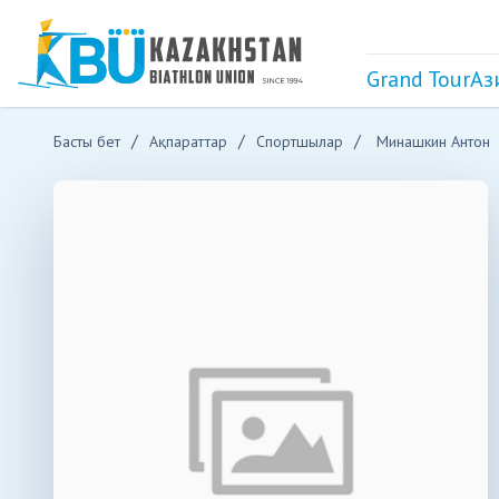
Grand Tour
Аз
Басты бет
Ақпараттар
Спортшылар
Минашкин Антон