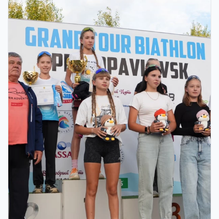
ҚОРЫТЫНДЫ КЕЗЕҢІ ӨТЕДІ