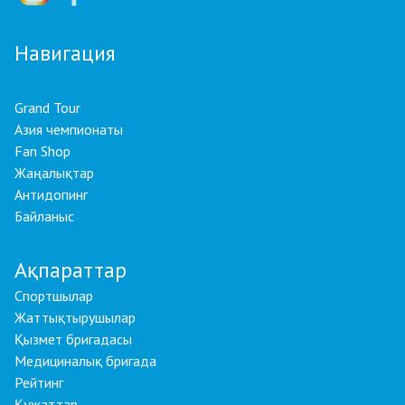
Навигация
Grand Tour
Азия чемпионаты
Fan Shop
Жаңалықтар
Антидопинг
Байланыс
Ақпараттар
Спортшылар
Жаттықтырушылар
Қызмет бригадасы
Медициналық бригада
Рейтинг
Құжаттар