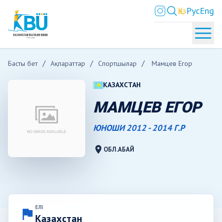
Қаз
Рус
Eng
Басты бет
Ақпараттар
Спортшылар
Мамцев Егор
КАЗАХСТАН
МАМЦЕВ ЕГОР
ЮНОШИ 2012 - 2014 Г.Р
location_on
ОБЛ.АБАЙ
ЕЛІ
flag
Казахстан