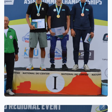
22.07.2026 22:00
Щучинскіде биатлоннан жазғы Азия