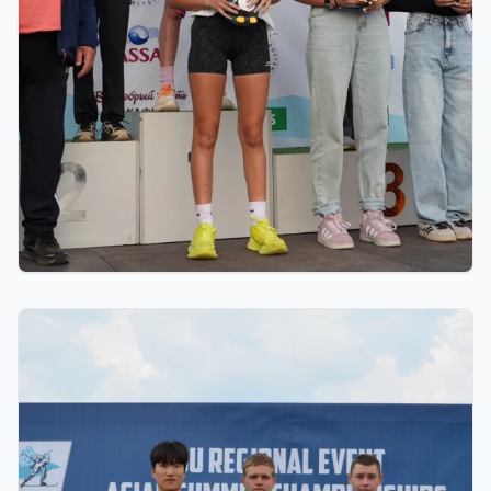
01.08.2026 18:00
Grand Tour Biathlon: Петропавлдағы бесінші
кезеңде қатысушылар саны бойынша рекорд
тіркелді