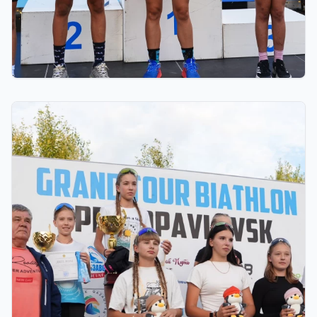
03.08.2026 17:00
ФИНАЛ: АСТАНАДА GRAND TOUR BIATHLON
ҚОРЫТЫНДЫ КЕЗЕҢІ ӨТЕДІ