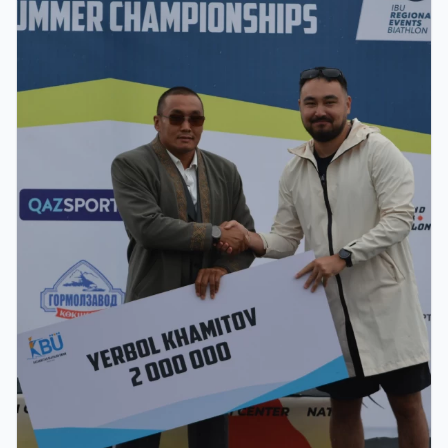
чемпионаты аяқталды: Қазақстан
құрамасында - 27 медаль