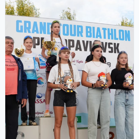
ҚОРЫТЫНДЫ КЕЗЕҢІ ӨТЕДІ