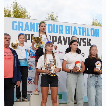
ФИНАЛ: АСТАНАДА GRAND TOUR BIATHLON
ҚОРЫТЫНДЫ КЕЗЕҢІ ӨТЕДІ