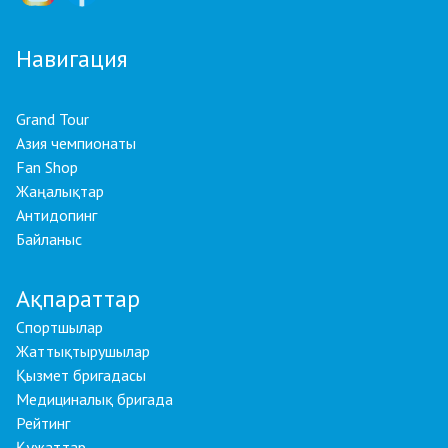
Навигация
Grand Tour
Азия чемпионаты
Fan Shop
Жаңалықтар
Антидопинг
Байланыс
Ақпараттар
Спортшылар
Жаттықтырушылар
Қызмет бригадасы
Медициналық бригада
Рейтинг
Құжаттар