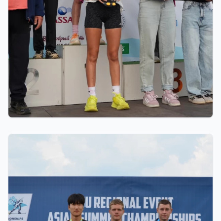
01.08.2026 18:00
Grand Tour Biathlon: Петропавлдағы бесінші
кезеңде қатысушылар саны бойынша рекорд
тіркелді