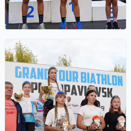
03.08.2026 17:00
ФИНАЛ: АСТАНАДА GRAND TOUR BIATHLON
ҚОРЫТЫНДЫ КЕЗЕҢІ ӨТЕДІ