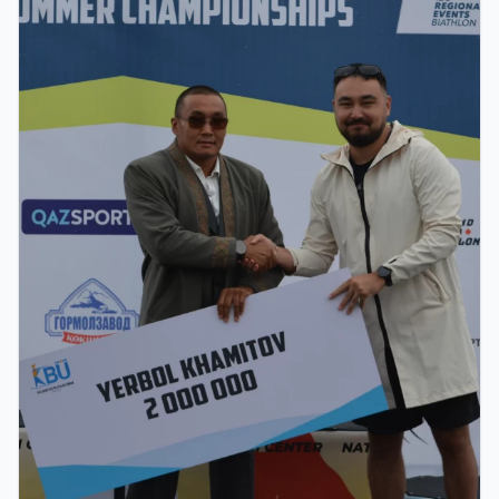
чемпионаты аяқталды: Қазақстан
құрамасында - 27 медаль