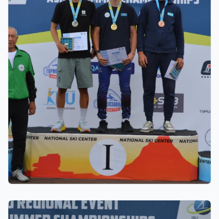
22.07.2026 22:00
Щучинскіде биатлоннан жазғы Азия