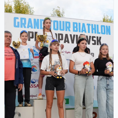
ҚОРЫТЫНДЫ КЕЗЕҢІ ӨТЕДІ