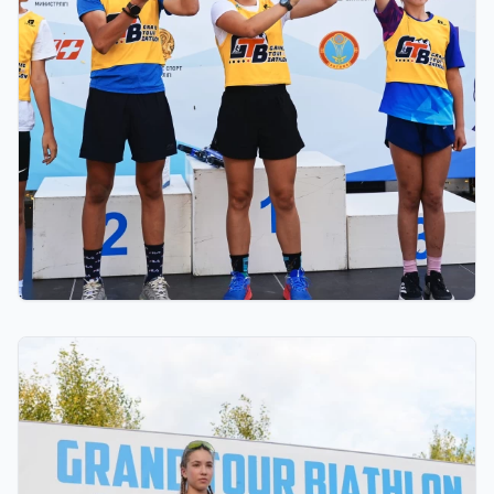
03.08.2026 17:00
ФИНАЛ: АСТАНАДА GRAND TOUR BIATHLON
ҚОРЫТЫНДЫ КЕЗЕҢІ ӨТЕДІ